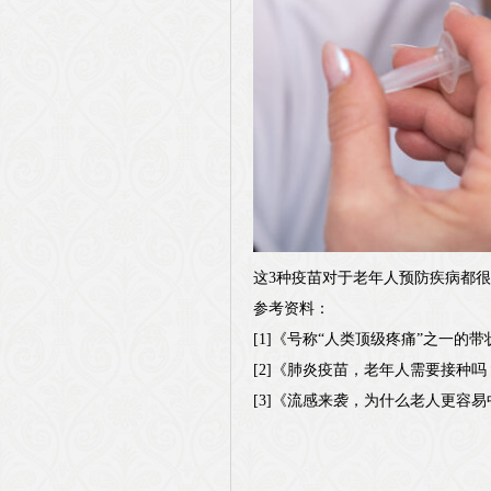
这3种疫苗对于老年人预防疾病都
参考资料：
[1]《号称“人类顶级疼痛”之一的带状
[2]《肺炎疫苗，老年人需要接种吗？》
[3]《流感来袭，为什么老人更容易中