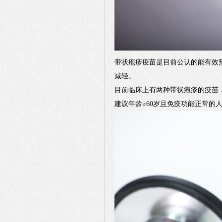
带状疱疹疫苗是目前公认的能有效
减轻。
目前临床上有两种带状疱疹的疫苗，
建议年龄≥60岁且免疫功能正常的