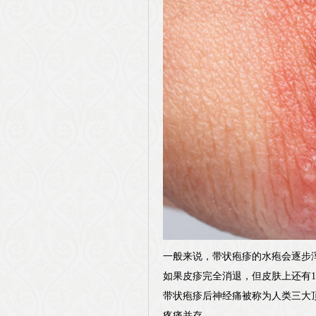
一般来说，带状疱疹的水疱会逐步
如果皮疹完全消退，但皮肤上还有
带状疱疹后神经痛被称为人类三大
疼痛并存。