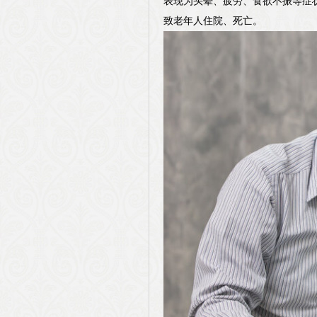
表现为头晕、疲劳、食欲不振等症
致老年人住院、死亡。