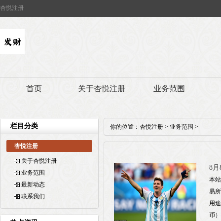
杏悦注册
首页
关于杏悦注册
业务范围
栏目分类
你的位置：
杏悦注册
>
业务范围
>
杏悦注册
关于杏悦注册
8月
业务范围
本站
最新动态
易所
联系我们
用途
币）