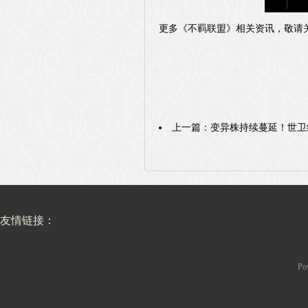
更多《不羁联盟》相关资讯，敬请关注
上一篇：
变异株持续蔓延！世卫
友情链接：
Po