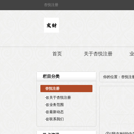
杏悦注册
首页
关于杏悦注册
栏目分类
你的位置：
杏悦注
杏悦注册
关于杏悦注册
业务范围
最新动态
联系我们