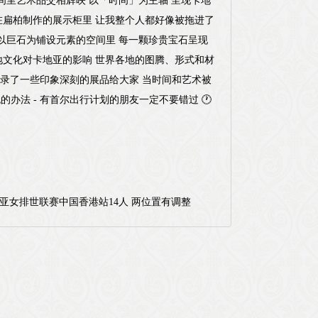
间里艺术品交相辉映 以「时间」为主轴 呈现卡地
示在扁柏制作的展示柜里 让我整个人都好像被拖进了
在以巨石为铺设元素的空间里 每一颗珍贵宝石呈现
到各地文化对卡地亚的影响 世界各地的图腾、形式和材
 记录了一些印象深刻的展品给大家 当时间和艺术被
办法 - 有首尔出行计划的朋友一定不要错过 🕐
亚女排世联赛中国香港站14人 两位置有调整