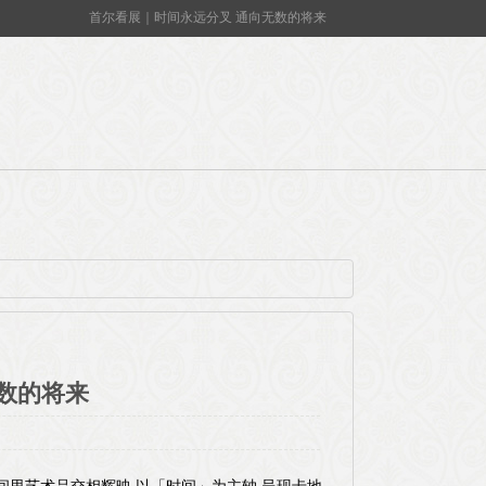
首尔看展｜时间永远分叉 通向无数的将来
数的将来