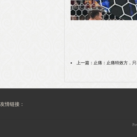
上一篇：
止痛：止痛特效方，只
友情链接：
Po